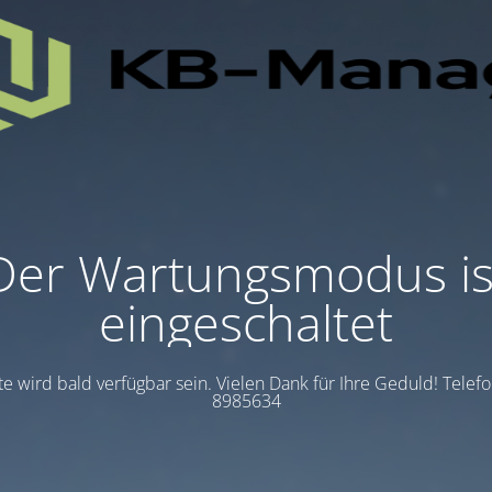
Der Wartungsmodus is
eingeschaltet
te wird bald verfügbar sein. Vielen Dank für Ihre Geduld! Telef
8985634