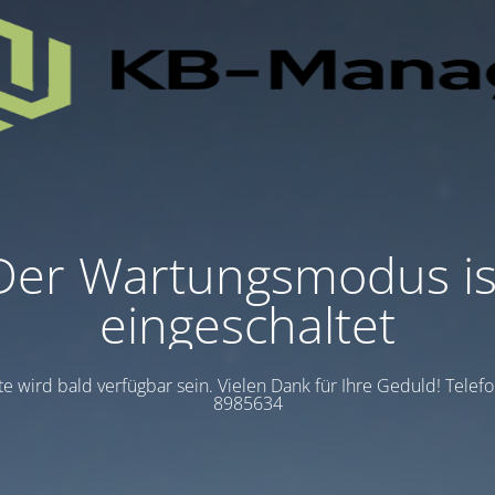
Der Wartungsmodus is
eingeschaltet
te wird bald verfügbar sein. Vielen Dank für Ihre Geduld! Telef
8985634